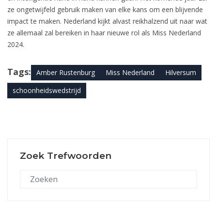
ze ongetwijfeld gebruik maken van elke kans om een blijvende
impact te maken. Nederland kijkt alvast reikhalzend uit naar wat
ze allemaal zal bereiken in haar nieuwe rol als Miss Nederland
2024.
Tags:
Amber Rustenburg
Miss Nederland
Hilversum
schoonheidswedstrijd
Zoek Trefwoorden