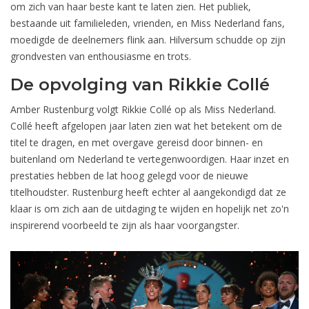
om zich van haar beste kant te laten zien. Het publiek,
bestaande uit familieleden, vrienden, en Miss Nederland fans,
moedigde de deelnemers flink aan. Hilversum schudde op zijn
grondvesten van enthousiasme en trots.
De opvolging van Rikkie Collé
Amber Rustenburg volgt Rikkie Collé op als Miss Nederland.
Collé heeft afgelopen jaar laten zien wat het betekent om de
titel te dragen, en met overgave gereisd door binnen- en
buitenland om Nederland te vertegenwoordigen. Haar inzet en
prestaties hebben de lat hoog gelegd voor de nieuwe
titelhoudster. Rustenburg heeft echter al aangekondigd dat ze
klaar is om zich aan de uitdaging te wijden en hopelijk net zo'n
inspirerend voorbeeld te zijn als haar voorgangster.