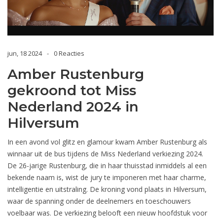
jun, 18 2024
0 Reacties
Amber Rustenburg
gekroond tot Miss
Nederland 2024 in
Hilversum
In een avond vol glitz en glamour kwam Amber Rustenburg als
winnaar uit de bus tijdens de Miss Nederland verkiezing 2024.
De 26-jarige Rustenburg, die in haar thuisstad inmiddels al een
bekende naam is, wist de jury te imponeren met haar charme,
intelligentie en uitstraling. De kroning vond plaats in Hilversum,
waar de spanning onder de deelnemers en toeschouwers
voelbaar was. De verkiezing belooft een nieuw hoofdstuk voor