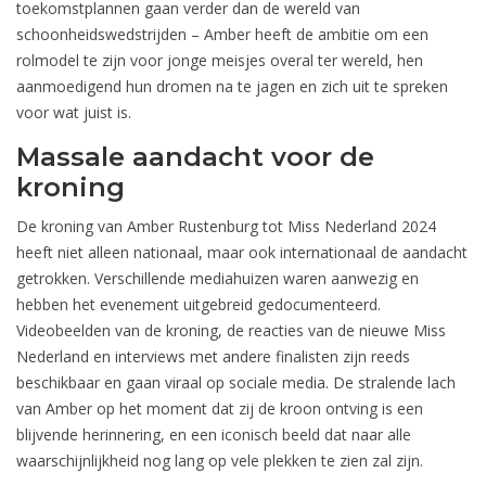
toekomstplannen gaan verder dan de wereld van
schoonheidswedstrijden – Amber heeft de ambitie om een
rolmodel te zijn voor jonge meisjes overal ter wereld, hen
aanmoedigend hun dromen na te jagen en zich uit te spreken
voor wat juist is.
Massale aandacht voor de
kroning
De kroning van Amber Rustenburg tot Miss Nederland 2024
heeft niet alleen nationaal, maar ook internationaal de aandacht
getrokken. Verschillende mediahuizen waren aanwezig en
hebben het evenement uitgebreid gedocumenteerd.
Videobeelden van de kroning, de reacties van de nieuwe Miss
Nederland en interviews met andere finalisten zijn reeds
beschikbaar en gaan viraal op sociale media. De stralende lach
van Amber op het moment dat zij de kroon ontving is een
blijvende herinnering, en een iconisch beeld dat naar alle
waarschijnlijkheid nog lang op vele plekken te zien zal zijn.