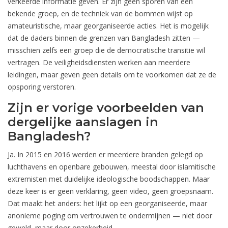
verkeerde informatie geven. Er zijn geen sporen van een
bekende groep, en de techniek van de bommen wijst op
amateuristische, maar georganiseerde acties. Het is mogelijk
dat de daders binnen de grenzen van Bangladesh zitten —
misschien zelfs een groep die de democratische transitie wil
vertragen. De veiligheidsdiensten werken aan meerdere
leidingen, maar geven geen details om te voorkomen dat ze de
opsporing verstoren.
Zijn er vorige voorbeelden van
dergelijke aanslagen in
Bangladesh?
Ja. In 2015 en 2016 werden er meerdere branden gelegd op
luchthavens en openbare gebouwen, meestal door islamitische
extremisten met duidelijke ideologische boodschappen. Maar
deze keer is er geen verklaring, geen video, geen groepsnaam.
Dat maakt het anders: het lijkt op een georganiseerde, maar
anonieme poging om vertrouwen te ondermijnen — niet door
geweld, maar door onzekerheid.