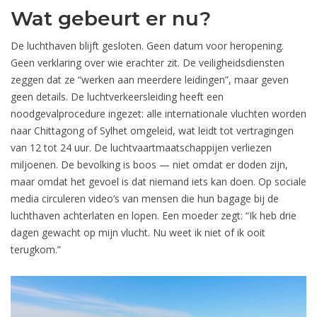
Wat gebeurt er nu?
De luchthaven blijft gesloten. Geen datum voor heropening.
Geen verklaring over wie erachter zit. De veiligheidsdiensten
zeggen dat ze “werken aan meerdere leidingen”, maar geven
geen details. De luchtverkeersleiding heeft een
noodgevalprocedure ingezet: alle internationale vluchten worden
naar Chittagong of Sylhet omgeleid, wat leidt tot vertragingen
van 12 tot 24 uur. De luchtvaartmaatschappijen verliezen
miljoenen. De bevolking is boos — niet omdat er doden zijn,
maar omdat het gevoel is dat niemand iets kan doen. Op sociale
media circuleren video’s van mensen die hun bagage bij de
luchthaven achterlaten en lopen. Een moeder zegt: “Ik heb drie
dagen gewacht op mijn vlucht. Nu weet ik niet of ik ooit
terugkom.”