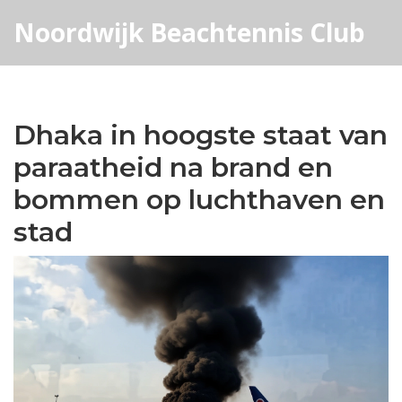
Noordwijk Beachtennis Club
Dhaka in hoogste staat van
paraatheid na brand en
bommen op luchthaven en
stad