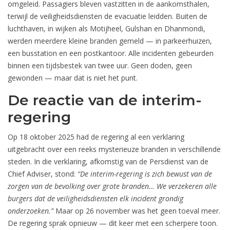
omgeleid. Passagiers bleven vastzitten in de aankomsthalen,
terwijl de veiligheidsdiensten de evacuatie leidden. Buiten de
luchthaven, in wijken als Motijheel, Gulshan en Dhanmondi,
werden meerdere kleine branden gemeld — in parkeerhuizen,
een busstation en een postkantoor. Alle incidenten gebeurden
binnen een tijdsbestek van twee uur. Geen doden, geen
gewonden — maar dat is niet het punt.
De reactie van de interim-
regering
Op 18 oktober 2025 had de regering al een verklaring
uitgebracht over een reeks mysterieuze branden in verschillende
steden. In die verklaring, afkomstig van de Persdienst van de
Chief Adviser, stond:
“De interim-regering is zich bewust van de
zorgen van de bevolking over grote branden… We verzekeren alle
burgers dat de veiligheidsdiensten elk incident grondig
onderzoeken.”
Maar op 26 november was het geen toeval meer.
De regering sprak opnieuw — dit keer met een scherpere toon.