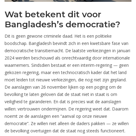
Wat betekent dit voor
Bangladesh’s democratie?
Dit is geen gewone criminele daad. Het is een politieke
boodschap. Bangladesh bevindt zich in een kwetsbare fase van
democratische transitiemacht. De laatste verkiezingen in januari
2024 werden beschouwd als onrechtvaardig door internationale
waarnemers. Sindsdien bestaat er een interim-regering — geen
gekozen regering, maar een technocratisch kader dat het land
moet leiden tot nieuwe verkiezingen, die nog niet zijn gepland.
De aanslagen van 26 november lijken op een poging om de
bevolking te laten geloven dat de staat niet in staat is om
veiligheid te garanderen. En dat is precies wat de aanslagen
willen: vertrouwen ondermijnen. De regering weet dat. Daarom
noemt ze de aanslagen een “aanval op onze nieuwe
democratie”. Ze willen niet alleen de daders pakken — ze willen
de bevolking overtuigen dat de staat nog steeds functioneert.