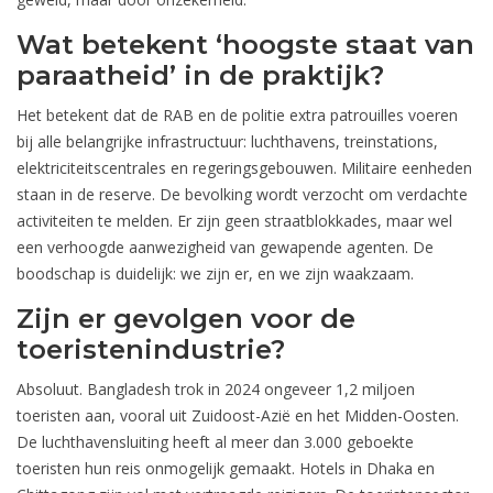
Wat betekent ‘hoogste staat van
paraatheid’ in de praktijk?
Het betekent dat de RAB en de politie extra patrouilles voeren
bij alle belangrijke infrastructuur: luchthavens, treinstations,
elektriciteitscentrales en regeringsgebouwen. Militaire eenheden
staan in de reserve. De bevolking wordt verzocht om verdachte
activiteiten te melden. Er zijn geen straatblokkades, maar wel
een verhoogde aanwezigheid van gewapende agenten. De
boodschap is duidelijk: we zijn er, en we zijn waakzaam.
Zijn er gevolgen voor de
toeristenindustrie?
Absoluut. Bangladesh trok in 2024 ongeveer 1,2 miljoen
toeristen aan, vooral uit Zuidoost-Azië en het Midden-Oosten.
De luchthavensluiting heeft al meer dan 3.000 geboekte
toeristen hun reis onmogelijk gemaakt. Hotels in Dhaka en