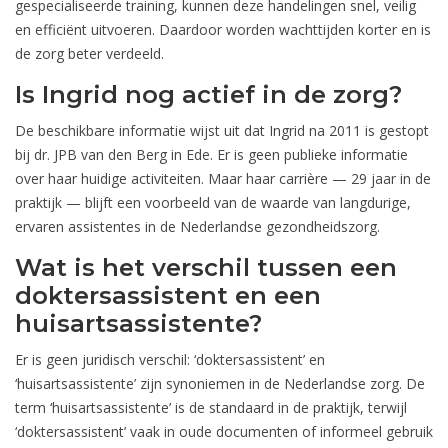
gespecialiseerde training, kunnen deze handelingen snel, veilig
en efficiënt uitvoeren. Daardoor worden wachttijden korter en is
de zorg beter verdeeld.
Is Ingrid nog actief in de zorg?
De beschikbare informatie wijst uit dat Ingrid na 2011 is gestopt
bij dr. JPB van den Berg in Ede. Er is geen publieke informatie
over haar huidige activiteiten. Maar haar carrière — 29 jaar in de
praktijk — blijft een voorbeeld van de waarde van langdurige,
ervaren assistentes in de Nederlandse gezondheidszorg.
Wat is het verschil tussen een
doktersassistent en een
huisartsassistente?
Er is geen juridisch verschil: ‘doktersassistent’ en
‘huisartsassistente’ zijn synoniemen in de Nederlandse zorg. De
term ‘huisartsassistente’ is de standaard in de praktijk, terwijl
‘doktersassistent’ vaak in oude documenten of informeel gebruik