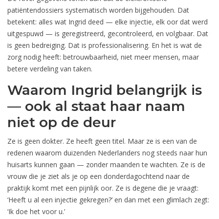
patiëntendossiers systematisch worden bijgehouden. Dat
betekent: alles wat Ingrid deed — elke injectie, elk oor dat werd
uitgespuwd — is geregistreerd, gecontroleerd, en volgbaar. Dat
is geen bedreiging. Dat is professionalisering. En het is wat de
zorg nodig heeft: betrouwbaarheid, niet meer mensen, maar
betere verdeling van taken.
Waarom Ingrid belangrijk is
— ook al staat haar naam
niet op de deur
Ze is geen dokter. Ze heeft geen titel. Maar ze is een van de
redenen waarom duizenden Nederlanders nog steeds naar hun
huisarts kunnen gaan — zonder maanden te wachten. Ze is de
vrouw die je ziet als je op een donderdagochtend naar de
praktijk komt met een pijnlijk oor. Ze is degene die je vraagt:
‘Heeft u al een injectie gekregen?’ en dan met een glimlach zegt:
‘Ik doe het voor u.’