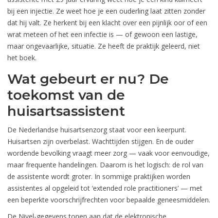
bij een injectie. Ze weet hoe je een ouderling laat zitten zonder
dat hij valt. Ze herkent bij een klacht over een pijnlijk oor of een
wrat meteen of het een infectie is — of gewoon een lastige,
maar ongevaarlijke, situatie. Ze heeft de praktijk geleerd, niet
het boek.
Wat gebeurt er nu? De
toekomst van de
huisartsassistent
De Nederlandse huisartsenzorg staat voor een keerpunt.
Huisartsen zijn overbelast. Wachttijden stijgen. En de ouder
wordende bevolking vraagt meer zorg — vaak voor eenvoudige,
maar frequente handelingen. Daarom is het logisch: de rol van
de assistente wordt groter. In sommige praktijken worden
assistentes al opgeleid tot ‘extended role practitioners’ — met
een beperkte voorschrijfrechten voor bepaalde geneesmiddelen.
De Nivel-gegevens tonen aan dat de elektronische