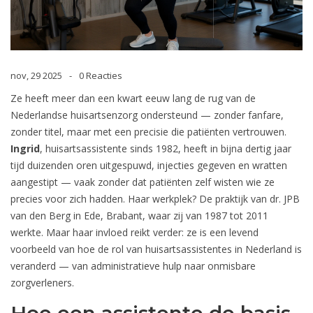
nov, 29 2025
0 Reacties
Ze heeft meer dan een kwart eeuw lang de rug van de
Nederlandse huisartsenzorg ondersteund — zonder fanfare,
zonder titel, maar met een precisie die patiënten vertrouwen.
Ingrid
, huisartsassistente sinds 1982, heeft in bijna dertig jaar
tijd duizenden oren uitgespuwd, injecties gegeven en wratten
aangestipt — vaak zonder dat patiënten zelf wisten wie ze
precies voor zich hadden. Haar werkplek? De praktijk van
dr. JPB
van den Berg
in
Ede
, Brabant, waar zij van 1987 tot 2011
werkte. Maar haar invloed reikt verder: ze is een levend
voorbeeld van hoe de rol van huisartsassistentes in Nederland is
veranderd — van administratieve hulp naar onmisbare
zorgverleners.