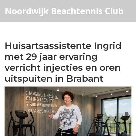
Noordwijk Beachtennis Club
Huisartsassistente Ingrid
met 29 jaar ervaring
verricht injecties en oren
uitspuiten in Brabant