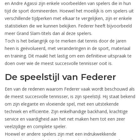
en Andre Agassi zijn enkele voorbeelden van spelers die in hun
tijd de sport domineerden. Hoewel het moeilijk is om spelers uit
verschillende tijdperken met elkaar te vergelijken, zijn er enkele
statistieken die we kunnen bekijken. Federer heeft bijvoorbeeld
meer Grand Slam-titels dan al deze spelers.
Toch is het belangrijk op te merken dat tennis door de jaren
heen is geëvolueerd, met veranderingen in de sport, materiaal
en training. Dit maakt het lastig om een definitieve uitspraak te
doen over wie de meest succesvolle tennisser ooit is.
De speelstijl van Federer
Een van de redenen waarom Federer vaak wordt beschouwd als
de meest succesvolle tennisser, is zijn speelstijl. Hij staat bekend
om zijn elegante en vloeiende spel, met een uitstekende
techniek en efficiëntie. Zijn enkelhandige backhand, krachtige
service en vaardigheid aan het net maken hem tot een zeer
veelzijdige en complete speler.
Hoewel er andere spelers zijn met een indrukwekkende