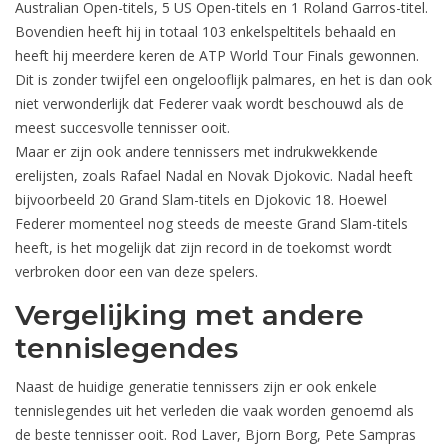
Australian Open-titels, 5 US Open-titels en 1 Roland Garros-titel.
Bovendien heeft hij in totaal 103 enkelspeltitels behaald en
heeft hij meerdere keren de ATP World Tour Finals gewonnen.
Dit is zonder twijfel een ongelooflijk palmares, en het is dan ook
niet verwonderlijk dat Federer vaak wordt beschouwd als de
meest succesvolle tennisser ooit.
Maar er zijn ook andere tennissers met indrukwekkende
erelijsten, zoals Rafael Nadal en Novak Djokovic. Nadal heeft
bijvoorbeeld 20 Grand Slam-titels en Djokovic 18. Hoewel
Federer momenteel nog steeds de meeste Grand Slam-titels
heeft, is het mogelijk dat zijn record in de toekomst wordt
verbroken door een van deze spelers.
Vergelijking met andere
tennislegendes
Naast de huidige generatie tennissers zijn er ook enkele
tennislegendes uit het verleden die vaak worden genoemd als
de beste tennisser ooit. Rod Laver, Bjorn Borg, Pete Sampras