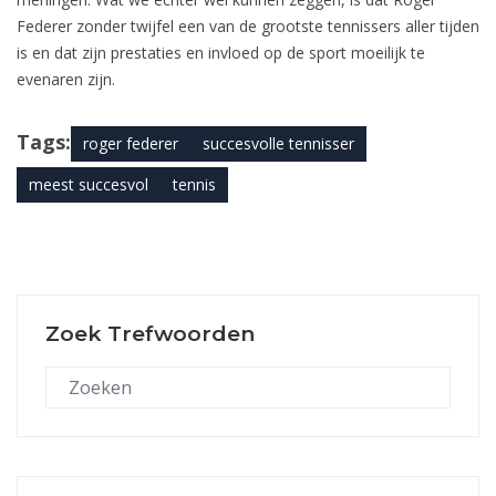
Federer zonder twijfel een van de grootste tennissers aller tijden
is en dat zijn prestaties en invloed op de sport moeilijk te
evenaren zijn.
Tags:
roger federer
succesvolle tennisser
meest succesvol
tennis
Zoek Trefwoorden