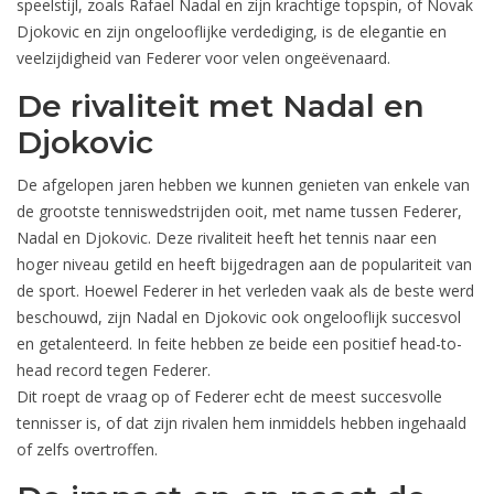
speelstijl, zoals Rafael Nadal en zijn krachtige topspin, of Novak
Djokovic en zijn ongelooflijke verdediging, is de elegantie en
veelzijdigheid van Federer voor velen ongeëvenaard.
De rivaliteit met Nadal en
Djokovic
De afgelopen jaren hebben we kunnen genieten van enkele van
de grootste tenniswedstrijden ooit, met name tussen Federer,
Nadal en Djokovic. Deze rivaliteit heeft het tennis naar een
hoger niveau getild en heeft bijgedragen aan de populariteit van
de sport. Hoewel Federer in het verleden vaak als de beste werd
beschouwd, zijn Nadal en Djokovic ook ongelooflijk succesvol
en getalenteerd. In feite hebben ze beide een positief head-to-
head record tegen Federer.
Dit roept de vraag op of Federer echt de meest succesvolle
tennisser is, of dat zijn rivalen hem inmiddels hebben ingehaald
of zelfs overtroffen.