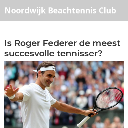
Noordwijk Beachtennis Club
Is Roger Federer de meest
succesvolle tennisser?