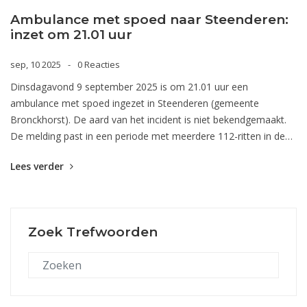
Ambulance met spoed naar Steenderen:
inzet om 21.01 uur
sep, 10 2025
0 Reacties
Dinsdagavond 9 september 2025 is om 21.01 uur een
ambulance met spoed ingezet in Steenderen (gemeente
Bronckhorst). De aard van het incident is niet bekendgemaakt.
De melding past in een periode met meerdere 112-ritten in de
regio. Hulpdiensten melden paraat te blijven voor acute zorg.
Lees verder
Zoek Trefwoorden