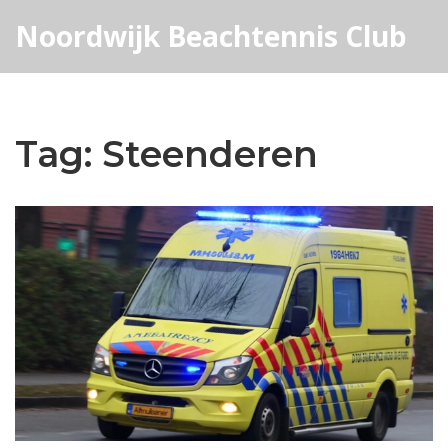
Noordwijk Beachtennis Club
Tag: Steenderen