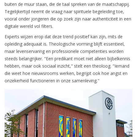
buiten de muur staan, die de taal spreken van de maatschappij.
Tegelijkertijd neemt de vraag naar spirituele begeleiding toe,
vooral onder jongeren die op zoek zijn naar authenticiteit in een
digitale wereld vol filters.
Experts wijzen erop dat deze trend positief kan zijn, mits de
opleiding adequaat is. Theologische vorming blijft essentieel,
maar levenservaring en professionele competenties worden
steeds belangrijker. "Een predikant moet niet alleen bijbelkennis
hebben, maar ook sociaal inzicht," stelt een theoloog. "Iemand
die weet hoe nieuwsrooms werken, begrijpt ook hoe angst en
onzekerheid functioneren in onze samenleving."