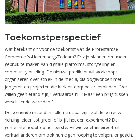
Toekomstperspectief
Wat betekent dit voor de toekomst van de Protestantse
Gemeente 's-Heerenberg-Zeddam? Er zijn plannen om meer
gebruik te maken van digitale platforms, storytelling en
community building. De nieuwe predikant wil workshops
organiseren over ethiek in de media, dialoogavonden met
jongeren en projecten die kerk en dorp beter verbinden. "We
willen geen eiland zijn," verklaarde hij. "Maar een brug tussen
verschillende werelden."
De komende maanden zullen cruciaal zijn. Zal deze nieuwe
richting leiden tot groei, of blijft het een experiment? De
gemeente hoopt op het eerste. En wie weet inspireert dit
verhaal anderen om ook hun eigen roeping te volgen, ongeacht