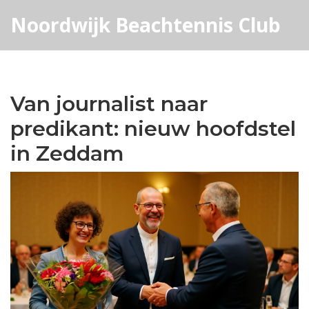
Noordwijk Beachtennis Club
Van journalist naar
predikant: nieuw hoofdstel
in Zeddam