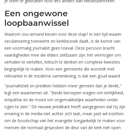
je stem te gebruiken voor iets anders dan nieuwsberichten.
Een ongewone
loopbaanwissel
Waarom zou iemand kiezen voor deze stap? In een tijd waarin
secularisering toeneemt en kerkbezoek daalt, is de komst van
een voormalig journalist geen toeval. Deze persoon bracht
vaardigheden mee die elders zeldzaam zijn: het vermogen om
verhalen te vertellen, kritisch te denken en complexe kwesties
begrijpelijk te maken. Voor een gemeente die worstelt met
relevantie in de moderne samenleving, is dat een goud waard.
"Journalistiek en prediken hebben meer gemeen dan je denkt,"
legt een waarnemer uit. "Beide beroepen vragen om eerlijkheid,
empathie en de moed om ongemakkelijke waarheden onder
ogen te zien." De nieuwe predikant heeft aangegeven dat hij zijn
ervaring in de media niet achter zich laat, maar juist wil inzetten
om de boodschap van het evangelie toegankelijk te maken voor
mensen die normaal gesproken de deur van de kerk niet open