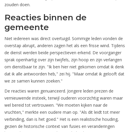
zouden doen.
Reacties binnen de
gemeente
Niet iedereen was direct overtuigd. Sommige leden vonden de
overstap abrupt, anderen zagen het als een frisse wind. Tijdens
de dienst werden beide perspectieven erkend. De voorganger
sprak openhartig over zijn twijfels, zijn hoop en zijn verlangen
om dienstbaar te zijn. "Ik ben hier niet gekomen omdat ik denk
dat ik alle antwoorden heb," zei hij. "Maar omdat ik gelooft dat
we ze samen kunnen zoeken."
De reacties waren genuanceerd. Jongere leden prezen de
vernieuwende insteek, terwijl ouderen voorzichtig waren maar
wel bereid tot vertrouwen. "We moeten kijken naar de
vruchten," merkte een oudere man op. "Als dit leidt tot meer
verbinding, dan is het goed." Het is een realistische houding,
gezien de historische context van fusies en veranderingen